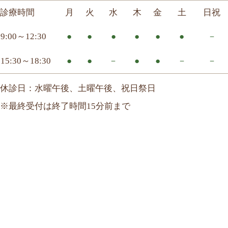
診療時間
月
火
水
木
金
土
日祝
9:00～12:30
●
●
●
●
●
●
－
15:30～18:30
●
●
－
●
●
－
－
休診日：水曜午後、土曜午後、祝日祭日
※最終受付は終了時間15分前まで